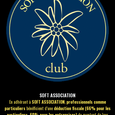
SOFT ASSOCIATION
En adhérant à
SOFT ASSOCIATION
,
professionnels comme
particuliers
bénéficient d’une
déduction fiscale (66% pour les
particuliers, 60% pour les entreprises)
du montant de leur