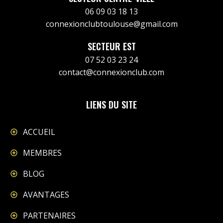
06 09 03 18 13
connexionclubtoulouse@gmail.com
SECTEUR EST
07 52 03 23 24
contact@connexionclub.com
LIENS DU SITE
ACCUEIL
MEMBRES
BLOG
AVANTAGES
PARTENAIRES