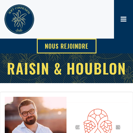
Aller
au
contenu
NOUS REJOINDRE
RAISIN & HOUBLON