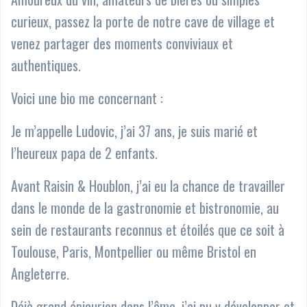
curieux, passez la porte de notre cave de village et
venez partager des moments conviviaux et
authentiques.
Voici une bio me concernant :
Je m’appelle Ludovic, j’ai 37 ans, je suis marié et
l’heureux papa de 2 enfants.
Avant Raisin & Houblon, j’ai eu la chance de travailler
dans le monde de la gastronomie et bistronomie, au
sein de restaurants reconnus et étoilés que ce soit à
Toulouse, Paris, Montpellier ou même Bristol en
Angleterre.
Déjà grand épicurien dans l’âme, j’ai pu y développer et